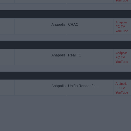
YouTube
Anápolis
Anápolis
CRAC
FC TV
YouTube
Anápolis
Anápolis
Real FC
FC TV
YouTube
Anápolis
Anápolis
União Rondonópolis
FC TV
YouTube