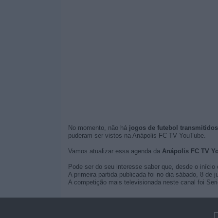
No momento, não há
jogos de futebol transmitido
puderam ser vistos na Anápolis FC TV YouTube.
Vamos atualizar essa agenda da
Anápolis FC TV Y
Pode ser do seu interesse saber que, desde o início 
A primeira partida publicada foi no dia sábado, 8 de 
A competição mais televisionada neste canal foi Seri