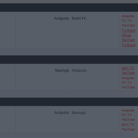
Anápolis
Anápolis
Retrô FC
FC TV
YouTube
TV Retró
Oficial
YouTube
TV Brasil
MFC TV
Maringá
Anápolis
YouTube
Anápolis
FC TV
YouTube
Anápolis
Anápolis
Maringá
FC TV
YouTube
MFC TV
YouTube