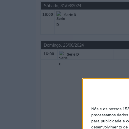
Sábado, 31/08/2024
16:00
Serie D
Domingo, 25/08/2024
16:00
Serie D
Nós e os nossos 15
processamos dados p
para publicidade e 
desenvolvimento de 