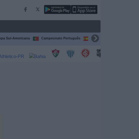
pa Sul-Americana
Campeonato Português
Campeonato Espanhol