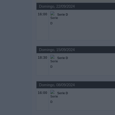
Notícias
Domingo, 22/09/2024
16:00
Serie D
Widget
Domingo, 15/09/2024
18:30
Serie D
Domingo, 08/09/2024
16:00
Serie D