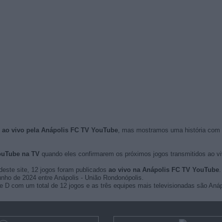
s ao vivo pela Anápolis FC TV YouTube
, mas mostramos uma história com
ouTube na TV
quando eles confirmarem os próximos jogos transmitidos ao vivo
deste site, 12 jogos foram publicados
ao vivo na Anápolis FC TV YouTube
.
junho de 2024 entre Anápolis - União Rondonópolis.
e D com um total de 12 jogos e as três equipes mais televisionadas são Anápol