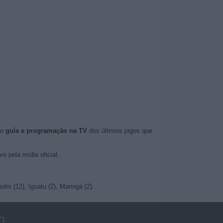
 o
guía e programação na TV
dos últimos jogos que
 pela mídia oficial.
is (12), Iguatu (2), Maringá (2).