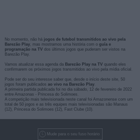
No momento, não há
jogos de futebol transmitidos ao vivo pela
Barezão Play
, mas mostramos uma história com o
guía e
programação na TV
dos últimos jogos que puderam ser vistos na
Barezão Play.
Vamos atualizar essa agenda da
Barezão Play na TV
quando eles
confirmarem os próximos jogos transmitidos ao vivo pela mídia oficial.
Pode ser do seu interesse saber que, desde o início deste site, 50
jogos foram publicados
ao vivo na Barezão Play
.
A primeira partida publicada foi no dia sábado, 12 de fevereiro de 2022
entre Amazonas - Princesa do Solimoes.
A competição mais televisionada neste canal foi Amazonense com um
total de 50 jogos e as três equipes mais televisionadas são Manaus
(12), Princesa do Solimoes (12), Fast Clube (10).
Mude para o seu fuso horário