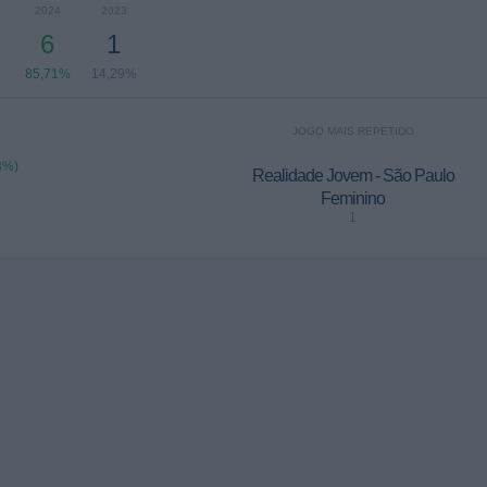
2024
2023
6
1
85,71%
14,29%
JOGO MAIS REPETIDO
3%)
Realidade Jovem - São Paulo
Feminino
1