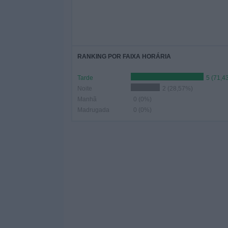
RANKING POR FAIXA HORÁRIA
Tarde
5 (71,4
Noite
2 (28,57%)
Manhã
0 (0%)
Madrugada
0 (0%)