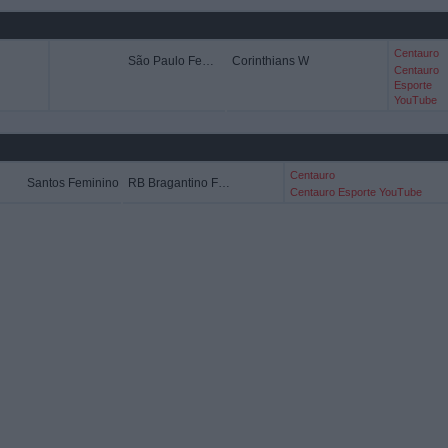
Centauro
São Paulo Feminino
Corinthians W
Centauro
Esporte
YouTube
Centauro
Santos Feminino
RB Bragantino Feminino
Centauro Esporte YouTube