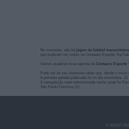
No momento, não há
jogos de futebol transmitido
que puderam ser vistos na Centauro Esporte YouTub
Vamos atualizar essa agenda da
Centauro Esporte
Pode ser do seu interesse saber que, desde o início 
A primeira partida publicada foi no dia sexta-feira,
A competição mais televisionada neste canal foi Pau
São Paulo Feminino (2).
© WOSTI 202