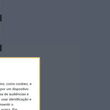
vo, como cookies, e
por um dispositivo
sa de audiências e
usar identificação e
nsentir o
o acima. Em