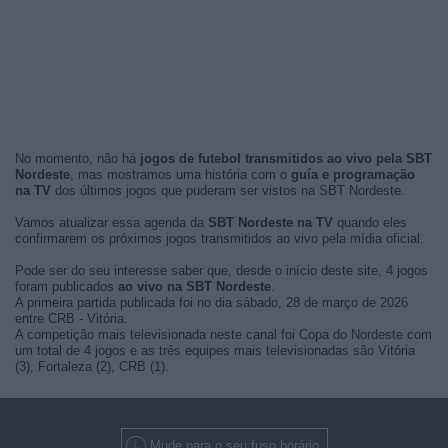
No momento, não há
jogos de futebol transmitidos ao vivo pela SBT
Nordeste
, mas mostramos uma história com o
guía e programação
na TV
dos últimos jogos que puderam ser vistos na SBT Nordeste.
Vamos atualizar essa agenda da
SBT Nordeste na TV
quando eles
confirmarem os próximos jogos transmitidos ao vivo pela mídia oficial.
Pode ser do seu interesse saber que, desde o início deste site, 4 jogos
foram publicados
ao vivo na SBT Nordeste
.
A primeira partida publicada foi no dia sábado, 28 de março de 2026
entre CRB - Vitória.
A competição mais televisionada neste canal foi Copa do Nordeste com
um total de 4 jogos e as três equipes mais televisionadas são Vitória
(3), Fortaleza (2), CRB (1).
Mude para o seu fuso horário