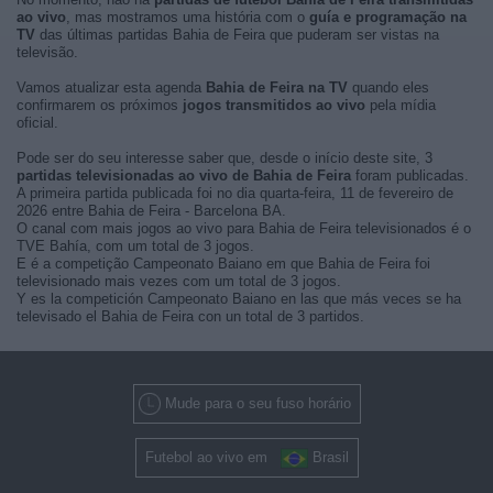
ao vivo
, mas mostramos uma história com o
guía e programação na
TV
das últimas partidas Bahia de Feira que puderam ser vistas na
televisão.
Vamos atualizar esta agenda
Bahia de Feira na TV
quando eles
confirmarem os próximos
jogos transmitidos ao vivo
pela mídia
oficial.
Pode ser do seu interesse saber que, desde o início deste site, 3
partidas televisionadas ao vivo de Bahia de Feira
foram publicadas.
A primeira partida publicada foi no dia quarta-feira, 11 de fevereiro de
2026 entre Bahia de Feira - Barcelona BA.
O canal com mais jogos ao vivo para Bahia de Feira televisionados é o
TVE Bahía, com um total de 3 jogos.
E é a competição Campeonato Baiano em que Bahia de Feira foi
televisionado mais vezes com um total de 3 jogos.
Y es la competición Campeonato Baiano en las que más veces se ha
televisado el Bahia de Feira con un total de 3 partidos.
Mude para o seu fuso horário
Futebol ao vivo em
Brasil