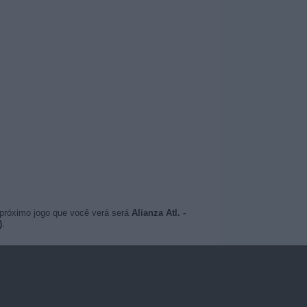
 próximo jogo que você verá será
Alianza Atl. -
)
.