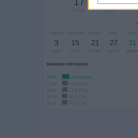
17
15
8,25%
7,28%
6
JANEIRO
FEVEREIRO
MARÇO
ABRIL
MAIO
3
15
21
27
31
1,46%
7,28%
10,19%
13,11%
15,05
RANKING POR HORAS
20:00
24 (11,65%)
17:30
19 (9,22%)
21:00
17 (8,25%)
21:30
16 (7,77%)
15:15
16 (7,77%)