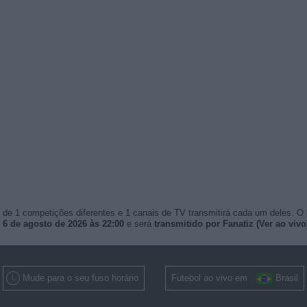
de 1 competições diferentes e 1 canais de TV transmitirá cada um deles. O
, 6 de agosto de 2026 às 22:00
e será
transmitido por Fanatiz (Ver ao vivo
Mude para o seu fuso horário
Futebol ao vivo em
Brasil