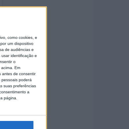
vo, como cookies, e
por um dispositivo
sa de audiências e
usar identificação e
nsentir o
o acima. Em
s antes de consentir
 pessoais poderá
s suas preferências
 consentimento a
da página.