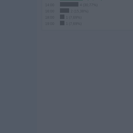
14:00
4 (30,77%)
16:00
2 (15,38%)
18:00
1 (7,69%)
19:00
1 (7,69%)