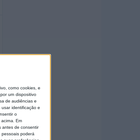
vo, como cookies, e
por um dispositivo
sa de audiências e
usar identificação e
nsentir o
o acima. Em
s antes de consentir
 pessoais poderá