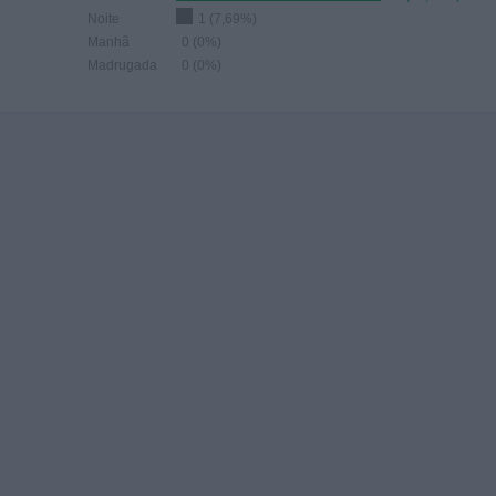
Noite
1 (7,69%)
Manhã
0 (0%)
Madrugada
0 (0%)