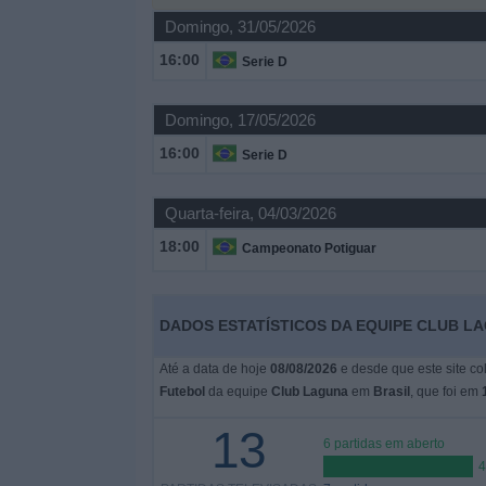
Notícias
Domingo, 31/05/2026
16:00
Serie D
Widget
Domingo, 17/05/2026
16:00
Serie D
Quarta-feira, 04/03/2026
18:00
Campeonato Potiguar
DADOS ESTATÍSTICOS DA EQUIPE CLUB LA
Até a data de hoje
08/08/2026
e desde que este site co
Futebol
da equipe
Club Laguna
em
Brasil
, que foi em
13
6 partidas em aberto
4