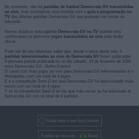
No momento, não há
partidas de futebol Democrata GV transmitidas
ao vivo
, mas mostramos uma história com o
guía e programação na
TV
das últimas partidas Democrata GV que puderam ser vistas na
televisão.
Vamos atualizar esta agenda
Democrata GV na TV
quando eles
confirmarem os próximos
jogos transmitidos ao vivo
pela mídia
oficial.
Pode ser do seu interesse saber que, desde o início deste site, 5
partidas televisionadas ao vivo de Democrata GV
foram publicadas.
A primeira partida publicada foi no dia sábado, 14 de fevereiro de 2026
entre Democrata GV - Betim Futebol.
O canal com mais jogos ao vivo para Democrata GV televisionados é o
Metrópoles, com um total de 4 jogos.
E é a competição Serie D em que Democrata GV foi televisionado mais
vezes com um total de 4 jogos.
Y es la competición Serie D en las que más veces se ha televisado el
Democrata GV con un total de 4 partidos.
Mude para o seu fuso horário
Futebol ao vivo em
Brasil