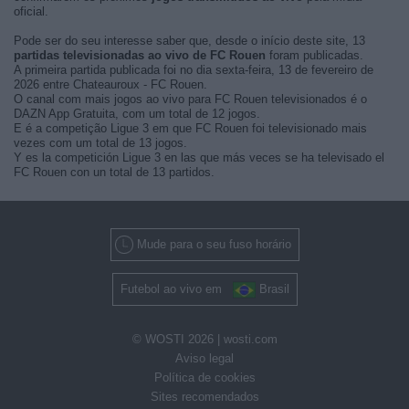
oficial.
Pode ser do seu interesse saber que, desde o início deste site, 13
partidas televisionadas ao vivo de FC Rouen
foram publicadas.
A primeira partida publicada foi no dia sexta-feira, 13 de fevereiro de
2026 entre Chateauroux - FC Rouen.
O canal com mais jogos ao vivo para FC Rouen televisionados é o
DAZN App Gratuita, com um total de 12 jogos.
E é a competição Ligue 3 em que FC Rouen foi televisionado mais
vezes com um total de 13 jogos.
Y es la competición Ligue 3 en las que más veces se ha televisado el
FC Rouen con un total de 13 partidos.
Mude para o seu fuso horário
Futebol ao vivo em
Brasil
© WOSTI 2026 |
wosti.com
Aviso legal
Política de cookies
Sites recomendados