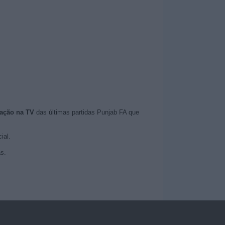
ação na TV
das últimas partidas Punjab FA que
ial.
s.