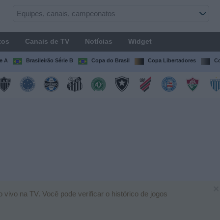
tos
Canais de TV
Notícias
Widget
ie A
Brasileirão Série B
Copa do Brasil
Copa Libertadores
Co
×
vivo na TV. Você pode verificar o histórico de jogos