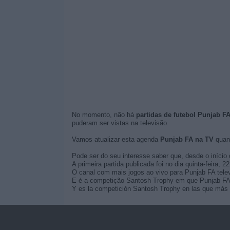
No momento, não há
partidas de futebol Punjab FA
puderam ser vistas na televisão.
Vamos atualizar esta agenda
Punjab FA na TV
quan
Pode ser do seu interesse saber que, desde o início 
A primeira partida publicada foi no dia quinta-feira, 
O canal com mais jogos ao vivo para Punjab FA telev
E é a competição Santosh Trophy em que Punjab FA f
Y es la competición Santosh Trophy en las que más v