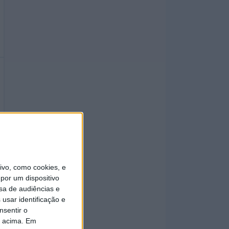
vo, como cookies, e
por um dispositivo
sa de audiências e
usar identificação e
nsentir o
o acima. Em