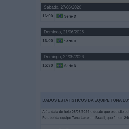
Notícias
Sábado, 27/06/2026
16:00
Serie D
Widget
Domingo, 21/06/2026
16:00
Serie D
Domingo, 24/05/2026
15:30
Serie D
DADOS ESTATÍSTICOS DA EQUIPE TUNA LU
Até a data de hoje
08/08/2026
e desde que este site co
Futebol
da equipe
Tuna Luso
em
Brasil
, que foi em
24