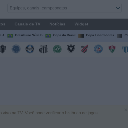
tos
Canais de TV
Notícias
Widget
ie A
Brasileirão Série B
Copa do Brasil
Copa Libertadores
Co
×
vivo na TV. Você pode verificar o histórico de jogos