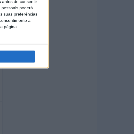
s antes de consentir
 pessoais poderá
s suas preferências
 consentimento a
da página.