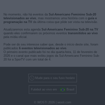
No momento, não há eventos da
Sul-Americano Feminino Sub-20
televisionados ao vivo
, mas mostramos uma história com o
guía e
programação na TV
da última coisa que pôde ser vista na televisão.
Atualizaremos esta agenda
Sul-Americano Feminino Sub-20 na TV
quando eles confirmarem os próximos eventos
transmitidos ao vivo
pela mídia oficial.
Pode ser do seu interesse saber que, desde o início deste site, foram
publicados
6 eventos televisionados ao vivo
.
O primeiro evento publicado foi no dia quarta-feira, 11 de fevereiro de
2026 e o canal que mais exibiu jogos da Sul-Americano Feminino Sub-
20 foi a SporTV com um total de 4.
Mude para o seu fuso horário
Futebol ao vivo em
Brasil
© WOSTI 2026 |
wosti.com