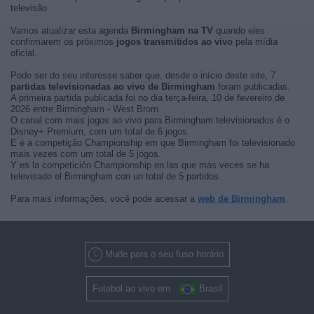
televisão.
Vamos atualizar esta agenda
Birmingham na TV
quando eles
confirmarem os próximos
jogos transmitidos ao vivo
pela mídia
oficial.
Pode ser do seu interesse saber que, desde o início deste site, 7
partidas televisionadas ao vivo de Birmingham
foram publicadas.
A primeira partida publicada foi no dia terça-feira, 10 de fevereiro de
2026 entre Birmingham - West Brom.
O canal com mais jogos ao vivo para Birmingham televisionados é o
Disney+ Premium, com um total de 6 jogos.
E é a competição Championship em que Birmingham foi televisionado
mais vezes com um total de 5 jogos.
Y es la competición Championship en las que más veces se ha
televisado el Birmingham con un total de 5 partidos.
Para mais informações, você pode acessar a
web de Birmingham
.
Mude para o seu fuso horário
Futebol ao vivo em
Brasil