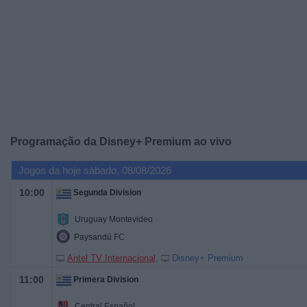
Notícias
Widget
Programação da
Disney+ Premium
ao vivo
Jogos da hoje sábado, 08/08/2026
10:00
Segunda Division
Uruguay Montevideo
Paysandú FC
Antel TV Internacional
Disney+ Premium
11:00
Primera Division
Central Español