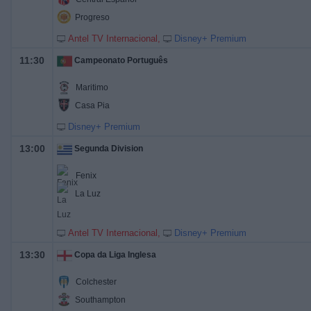
Progreso
Antel TV Internacional
Disney+ Premium
11:30
Campeonato Português
Maritimo
Casa Pia
Disney+ Premium
13:00
Segunda Division
Fenix
La Luz
Antel TV Internacional
Disney+ Premium
13:30
Copa da Liga Inglesa
Colchester
Southampton