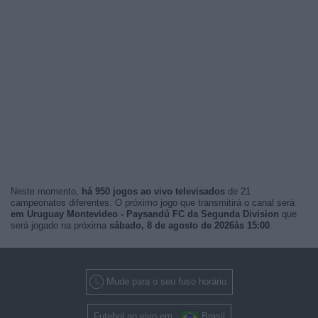
Neste momento,
há 950 jogos ao vivo televisados
de 21
campeonatos diferentes. O próximo jogo que transmitirá o canal será
em Uruguay Montevideo - Paysandú FC da Segunda Division
que
será jogado na próxima
sábado, 8 de agosto de 2026às 15:00
.
Mude para o seu fuso horário
Futebol ao vivo em
Brasil