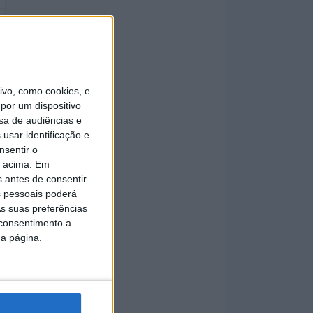
vo, como cookies, e
por um dispositivo
sa de audiências e
usar identificação e
nsentir o
o acima. Em
s antes de consentir
 pessoais poderá
s suas preferências
 consentimento a
da página.