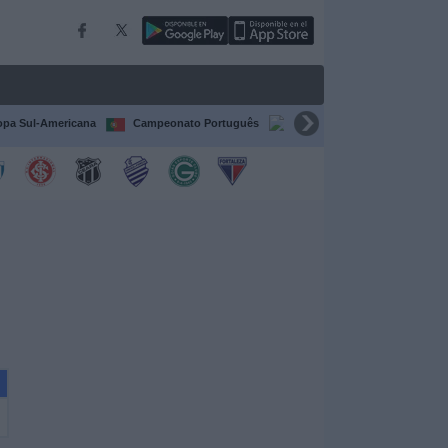
pa Sul-Americana
Campeonato Português
Campeonato Espanhol