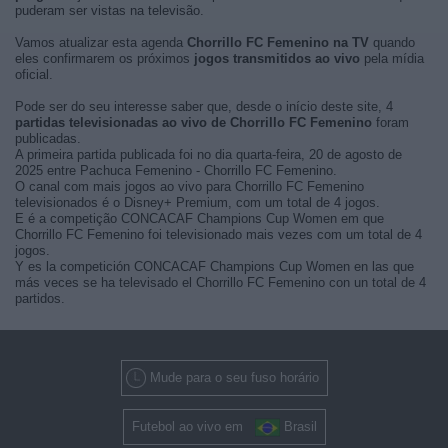
puderam ser vistas na televisão.
Vamos atualizar esta agenda
Chorrillo FC Femenino na TV
quando
eles confirmarem os próximos
jogos transmitidos ao vivo
pela mídia
oficial.
Pode ser do seu interesse saber que, desde o início deste site, 4
partidas televisionadas ao vivo de Chorrillo FC Femenino
foram
publicadas.
A primeira partida publicada foi no dia quarta-feira, 20 de agosto de
2025 entre Pachuca Femenino - Chorrillo FC Femenino.
O canal com mais jogos ao vivo para Chorrillo FC Femenino
televisionados é o Disney+ Premium, com um total de 4 jogos.
E é a competição CONCACAF Champions Cup Women em que
Chorrillo FC Femenino foi televisionado mais vezes com um total de 4
jogos.
Y es la competición CONCACAF Champions Cup Women en las que
más veces se ha televisado el Chorrillo FC Femenino con un total de 4
partidos.
Mude para o seu fuso horário
Futebol ao vivo em
Brasil