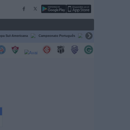
pa Sul-Americana
Campeonato Português
Campeonato Espanhol