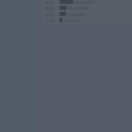
11:00
19 (22,89%)
15:00
10 (12,05%)
14:00
9 (10,84%)
13:00
4 (4,82%)