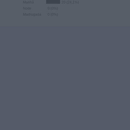
Manhã
20 (24,1%)
Noite
0 (0%)
Madrugada
0 (0%)