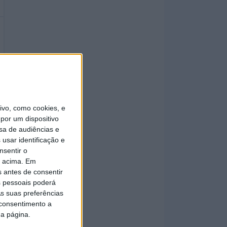
vo, como cookies, e
por um dispositivo
sa de audiências e
usar identificação e
nsentir o
o acima. Em
s antes de consentir
 pessoais poderá
s suas preferências
 consentimento a
da página.