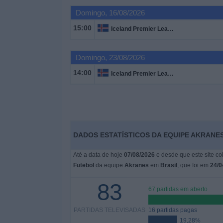
Notícias
Domingo, 16/08/2026
15:00
Iceland Premier League
Widget
Domingo, 23/08/2026
14:00
Iceland Premier League
DADOS ESTATÍSTICOS DA EQUIPE AKRANES
Até a data de hoje
07/08/2026
e desde que este site co
Futebol
da equipe
Akranes
em
Brasil
, que foi em
24/0
83
67 partidas em aberto
PARTIDAS TELEVISADAS
16 partidas pagas
19,28%