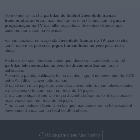
No momento, não há
partidas de futebol Juventude Samas
transmitidas ao vivo
, mas mostramos uma história com o
guía e
programação na TV
das últimas partidas Juventude Samas que
puderam ser vistas na televisão.
Vamos atualizar esta agenda
Juventude Samas na TV
quando eles
confirmarem os próximos
jogos transmitidos ao vivo
pela mídia
oficial.
Pode ser do seu interesse saber que, desde o início deste site, 50
partidas televisionadas ao vivo de Juventude Samas
foram
publicadas.
A primeira partida publicada foi no dia domingo, 8 de novembro de 2020
entre AE Altos - Juventude Samas.
O canal com mais jogos ao vivo para Juventude Samas televisionados
é o Elevensports.com, com um total de 14 jogos.
E é a competição Serie D em que Juventude Samas foi televisionado
mais vezes com um total de 36 jogos.
Y es la competición Serie D en las que más veces se ha televisado el
Juventude Samas con un total de 36 partidos.
Mude para o seu fuso horário