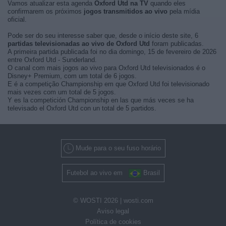
Vamos atualizar esta agenda
Oxford Utd na TV
quando eles
confirmarem os próximos
jogos transmitidos ao vivo
pela mídia
oficial.
Pode ser do seu interesse saber que, desde o início deste site, 6
partidas televisionadas ao vivo de Oxford Utd
foram publicadas.
A primeira partida publicada foi no dia domingo, 15 de fevereiro de 2026
entre Oxford Utd - Sunderland.
O canal com mais jogos ao vivo para Oxford Utd televisionados é o
Disney+ Premium, com um total de 6 jogos.
E é a competição Championship em que Oxford Utd foi televisionado
mais vezes com um total de 5 jogos.
Y es la competición Championship en las que más veces se ha
televisado el Oxford Utd con un total de 5 partidos.
Mude para o seu fuso horário
Futebol ao vivo em
Brasil
© WOSTI 2026 |
wosti.com
Aviso legal
Política de cookies