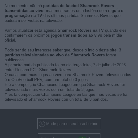
No momento, não há
partidas de futebol Shamrock Rovers
transmitidas ao vivo
, mas mostramos uma história com o
guía e
programação na TV
das últimas partidas Shamrock Rovers que
puderam ser vistas na televisão.
Vamos atualizar esta agenda
Shamrock Rovers na TV
quando eles
confirmarem os próximos
jogos transmitidos ao vivo
pela mídia
oficial.
Pode ser do seu interesse saber que, desde o início deste site, 3
partidas televisionadas ao vivo de Shamrock Rovers
foram
publicadas.
A primeira partida publicada foi no dia terça-feira, 7 de julho de 2026
entre Floriana FC - Shamrock Rovers.
O canal com mais jogos ao vivo para Shamrock Rovers televisionados
é o OneFootball PPV, com um total de 3 jogos.
E é a competição Champions League em que Shamrock Rovers foi
televisionado mais vezes com um total de 3 jogos.
Y es la competición Champions League en las que más veces se ha
televisado el Shamrock Rovers con un total de 3 partidos.
Mude para o seu fuso horário