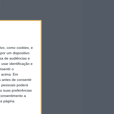
vo, como cookies, e
por um dispositivo
sa de audiências e
usar identificação e
nsentir o
o acima. Em
s antes de consentir
 pessoais poderá
s suas preferências
 consentimento a
da página.