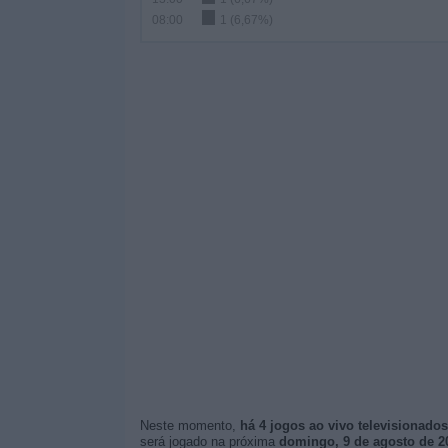
08:00
1 (6,67%)
Neste momento,
há 4 jogos ao vivo televisionados
será jogado na próxima
domingo, 9 de agosto de 20