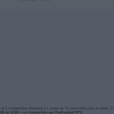
de 1 competições diferentes e 1 canais de TV transmitirá cada um deles. O
26 às 14:00
e será
transmitido por OneFootball PPV
.