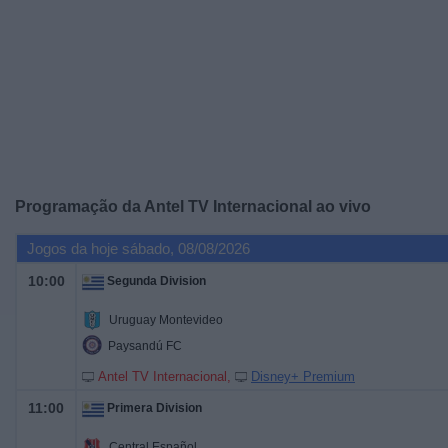
Notícias
Widget
Programação da
Antel TV Internacional
ao vivo
Jogos da hoje sábado, 08/08/2026
10:00
Segunda Division
Uruguay Montevideo
Paysandú FC
Antel TV Internacional
Disney+ Premium
11:00
Primera Division
Central Español