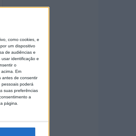
vo, como cookies, e
por um dispositivo
sa de audiências e
usar identificação e
nsentir o
o acima. Em
s antes de consentir
 pessoais poderá
s suas preferências
 consentimento a
da página.