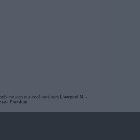
 próximo jogo que você verá será
Liverpool M. -
isney+ Premium
.