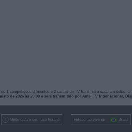
de 1 competições diferentes e 2 canais de TV transmitirá cada um deles. O
gosto de 2026 às 20:00
e será
transmitido por Antel TV Internacional, D
Mude para o seu fuso horário
Futebol ao vivo em
Brasil