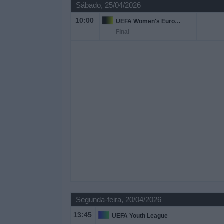
Sábado, 25/04/2026
10:00
UEFA Women's Europa Cup
Final
Segunda-feira, 20/04/2026
13:45
UEFA Youth League