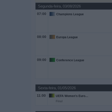
Notícias
Segunda-feira, 03/08/2026
07:00
Champions League
Widget
08:00
Europa League
09:00
Conference League
Sexta-feira, 01/05/2026
11:00
UEFA Women's Europa Cup
Final