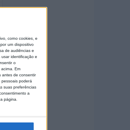
vo, como cookies, e
por um dispositivo
sa de audiências e
usar identificação e
nsentir o
o acima. Em
s antes de consentir
 pessoais poderá
s suas preferências
 consentimento a
da página.