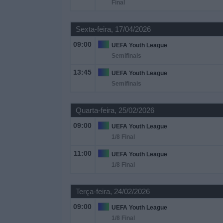
Final
Sexta-feira, 17/04/2026
09:00
UEFA Youth League
Semifinais
13:45
UEFA Youth League
Semifinais
Quarta-feira, 25/02/2026
09:00
UEFA Youth League
1/8 Final
11:00
UEFA Youth League
1/8 Final
Terça-feira, 24/02/2026
09:00
UEFA Youth League
1/8 Final