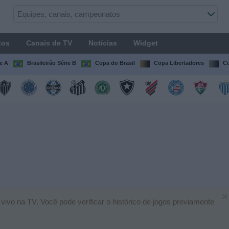
tos
Canais de TV
Notícias
Widget
ie A
Brasileirão Série B
Copa do Brasil
Copa Libertadores
Co
×
ivo na TV. Você pode verificar o histórico de jogos previamente