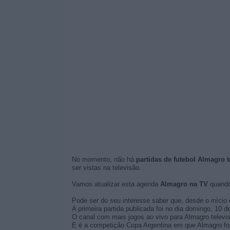
No momento, não há
partidas de futebol Almagro t
ser vistas na televisão.
Vamos atualizar esta agenda
Almagro na TV
quando
Pode ser do seu interesse saber que, desde o início 
A primeira partida publicada foi no dia domingo, 10 
O canal com mais jogos ao vivo para Almagro televis
E é a competição Copa Argentina em que Almagro foi