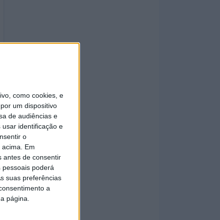
vo, como cookies, e
por um dispositivo
sa de audiências e
usar identificação e
nsentir o
o acima. Em
s antes de consentir
 pessoais poderá
s suas preferências
 consentimento a
da página.