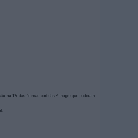
ção na TV
das últimas partidas Almagro que puderam
l.
.