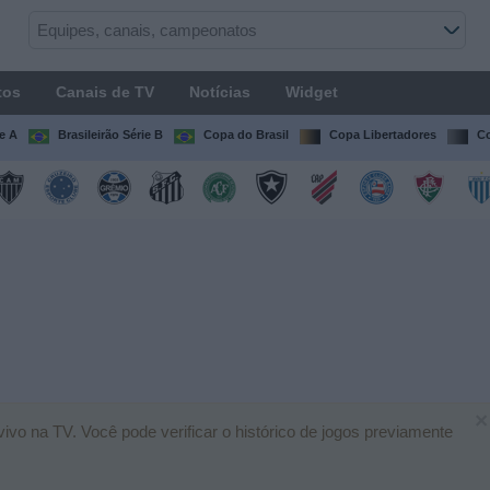
tos
Canais de TV
Notícias
Widget
ie A
Brasileirão Série B
Copa do Brasil
Copa Libertadores
Co
×
ivo na TV. Você pode verificar o histórico de jogos previamente