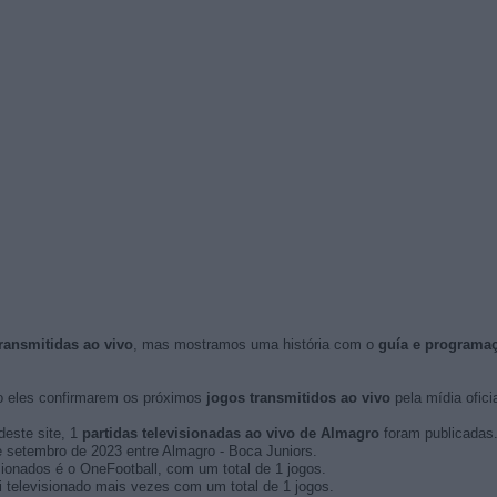
ransmitidas ao vivo
, mas mostramos uma história com o
guía e programa
 eles confirmarem os próximos
jogos transmitidos ao vivo
pela mídia oficia
deste site, 1
partidas televisionadas ao vivo de Almagro
foram publicadas
de setembro de 2023 entre Almagro - Boca Juniors.
ionados é o OneFootball, com um total de 1 jogos.
 televisionado mais vezes com um total de 1 jogos.