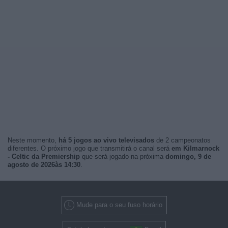
Neste momento,
há 5 jogos ao vivo televisados
de 2 campeonatos
diferentes. O próximo jogo que transmitirá o canal será
em Kilmarnock
- Celtic da Premiership
que será jogado na próxima
domingo, 9 de
agosto de 2026às 14:30
.
Mude para o seu fuso horário