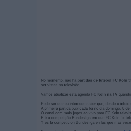
No momento, não há
partidas de futebol FC Koln t
ser vistas na televisão.
Vamos atualizar esta agenda
FC Koln na TV
quando 
Pode ser do seu interesse saber que, desde o início 
A primeira partida publicada foi no dia domingo, 8 de
O canal com mais jogos ao vivo para FC Koln televi
E é a competição Bundesliga em que FC Koln foi tel
Y es la competición Bundesliga en las que más veces