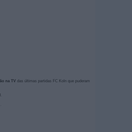
ão na TV
das últimas partidas FC Koln que puderam
l.
.