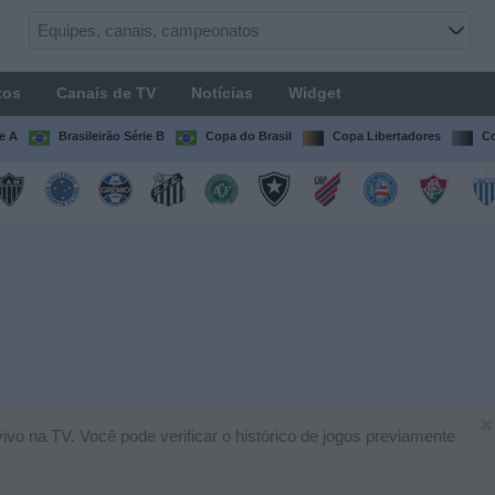
tos
Canais de TV
Notícias
Widget
ie A
Brasileirão Série B
Copa do Brasil
Copa Libertadores
Co
×
vo na TV. Você pode verificar o histórico de jogos previamente