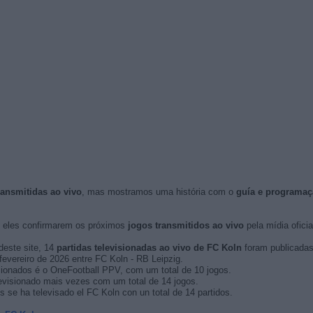
ransmitidas ao vivo
, mas mostramos uma história com o
guía e programaç
eles confirmarem os próximos
jogos transmitidos ao vivo
pela mídia oficia
deste site, 14
partidas televisionadas ao vivo de FC Koln
foram publicadas
 fevereiro de 2026 entre FC Koln - RB Leipzig.
sionados é o OneFootball PPV, com um total de 10 jogos.
evisionado mais vezes com um total de 14 jogos.
 se ha televisado el FC Koln con un total de 14 partidos.