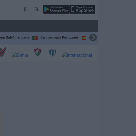
pa Sul-Americana
Campeonato Português
Campeonato Espanhol