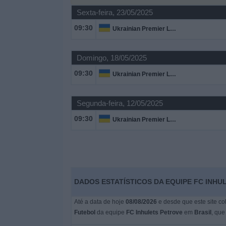
Notícias
Sexta-feira, 23/05/2025
09:30
Ukrainian Premier League
Widget
Domingo, 18/05/2025
09:30
Ukrainian Premier League
Segunda-feira, 12/05/2025
09:30
Ukrainian Premier League
DADOS ESTATÍSTICOS DA EQUIPE FC INHU
Até a data de hoje
08/08/2026
e desde que este site co
Futebol
da equipe
FC Inhulets Petrove
em
Brasil
, que