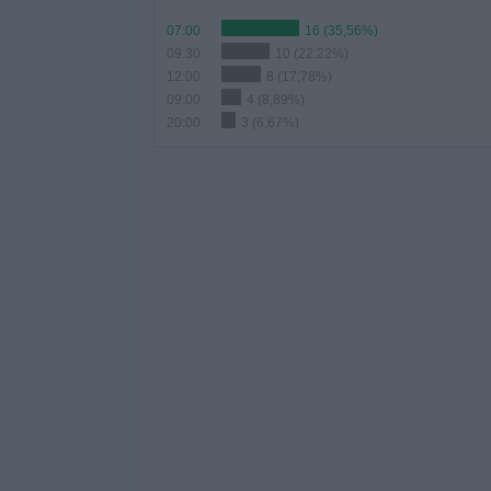
07:00
16 (35,56%)
09:30
10 (22,22%)
12:00
8 (17,78%)
09:00
4 (8,89%)
20:00
3 (6,67%)