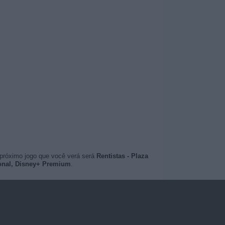
 próximo jogo que você verá será
Rentistas - Plaza
ional, Disney+ Premium
.