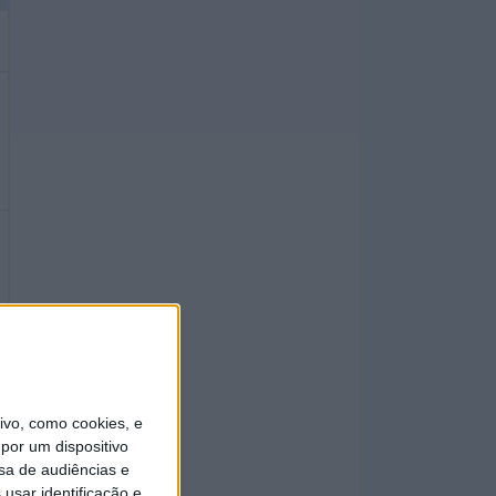
vo, como cookies, e
por um dispositivo
sa de audiências e
usar identificação e