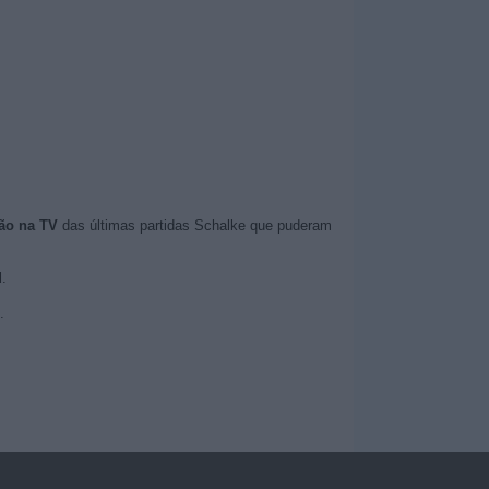
ão na TV
das últimas partidas Schalke que puderam
.
.