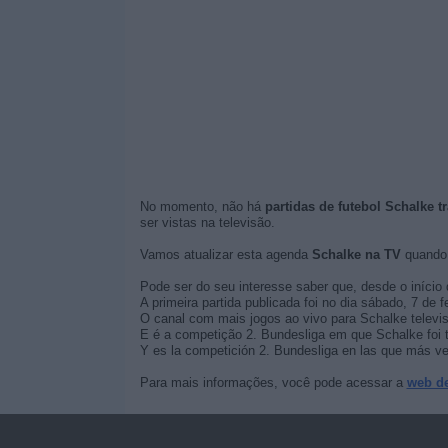
No momento, não há
partidas de futebol Schalke t
ser vistas na televisão.
Vamos atualizar esta agenda
Schalke na TV
quando 
Pode ser do seu interesse saber que, desde o início 
A primeira partida publicada foi no dia sábado, 7 d
O canal com mais jogos ao vivo para Schalke televi
E é a competição 2. Bundesliga em que Schalke foi 
Y es la competición 2. Bundesliga en las que más vec
Para mais informações, você pode acessar a
web d