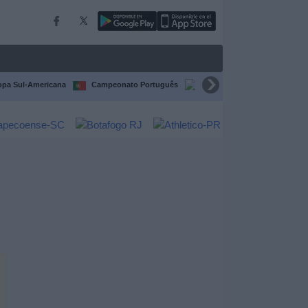
pa Sul-Americana
Campeonato Português
Campeonato Espanhol