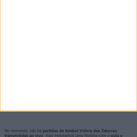
No momento, não há
partidas de futebol Vitória das Tabocas
transmitidas ao vivo
, mas mostramos uma história com o
guía e