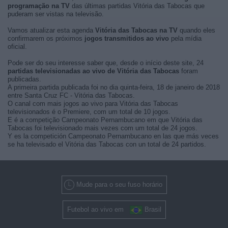
programação na TV
das últimas partidas Vitória das Tabocas que
puderam ser vistas na televisão.
Vamos atualizar esta agenda
Vitória das Tabocas na TV
quando eles
confirmarem os próximos
jogos transmitidos ao vivo
pela mídia
oficial.
Pode ser do seu interesse saber que, desde o início deste site, 24
partidas televisionadas ao vivo de Vitória das Tabocas
foram
publicadas.
A primeira partida publicada foi no dia quinta-feira, 18 de janeiro de 2018
entre Santa Cruz FC - Vitória das Tabocas.
O canal com mais jogos ao vivo para Vitória das Tabocas
televisionados é o Premiere, com um total de 10 jogos.
E é a competição Campeonato Pernambucano em que Vitória das
Tabocas foi televisionado mais vezes com um total de 24 jogos.
Y es la competición Campeonato Pernambucano en las que más veces
se ha televisado el Vitória das Tabocas con un total de 24 partidos.
Mude para o seu fuso horário
Futebol ao vivo em
Brasil