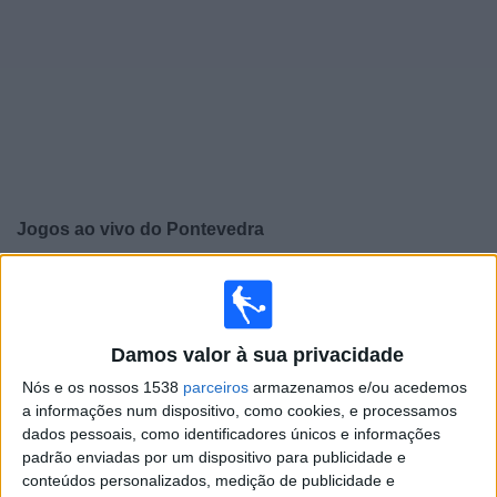
Notícias
Widget
Jogos ao vivo do
Pontevedra
×
Pontevedra: Atualmente não há uma partida ao vivo na
TV. Você pode verificar o histórico de jogos previamente
emitidos.
Damos valor à sua privacidade
Nós e os nossos 1538
parceiros
armazenamos e/ou acedemos
Quarta-feira, 15/01/2025
a informações num dispositivo, como cookies, e processamos
14:30
dados pessoais, como identificadores únicos e informações
Copa del Rey
padrão enviadas por um dispositivo para publicidade e
1/8 Final
conteúdos personalizados, medição de publicidade e