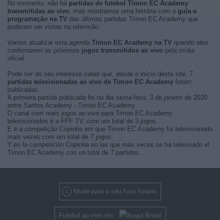
No momento, não há
partidas de futebol Timon EC Academy
transmitidas ao vivo
, mas mostramos uma história com o
guía e
programação na TV
das últimas partidas Timon EC Academy que
puderam ser vistas na televisão.
Vamos atualizar esta agenda
Timon EC Academy na TV
quando eles
confirmarem os próximos
jogos transmitidos ao vivo
pela mídia
oficial.
Pode ser do seu interesse saber que, desde o início deste site, 7
partidas televisionadas ao vivo de Timon EC Academy
foram
publicadas.
A primeira partida publicada foi no dia sexta-feira, 3 de janeiro de 2020
entre Santos Academy - Timon EC Academy.
O canal com mais jogos ao vivo para Timon EC Academy
televisionados é o FPF TV, com um total de 3 jogos.
E é a competição Copinha em que Timon EC Academy foi televisionado
mais vezes com um total de 7 jogos.
Y es la competición Copinha en las que más veces se ha televisado el
Timon EC Academy con un total de 7 partidos.
Mude para o seu fuso horário
Futebol ao vivo em
Brasil