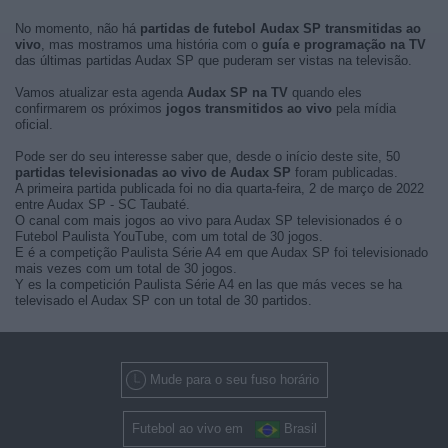
No momento, não há
partidas de futebol Audax SP transmitidas ao
vivo
, mas mostramos uma história com o
guía e programação na TV
das últimas partidas Audax SP que puderam ser vistas na televisão.
Vamos atualizar esta agenda
Audax SP na TV
quando eles
confirmarem os próximos
jogos transmitidos ao vivo
pela mídia
oficial.
Pode ser do seu interesse saber que, desde o início deste site, 50
partidas televisionadas ao vivo de Audax SP
foram publicadas.
A primeira partida publicada foi no dia quarta-feira, 2 de março de 2022
entre Audax SP - SC Taubaté.
O canal com mais jogos ao vivo para Audax SP televisionados é o
Futebol Paulista YouTube, com um total de 30 jogos.
E é a competição Paulista Série A4 em que Audax SP foi televisionado
mais vezes com um total de 30 jogos.
Y es la competición Paulista Série A4 en las que más veces se ha
televisado el Audax SP con un total de 30 partidos.
Mude para o seu fuso horário
Futebol ao vivo em
Brasil