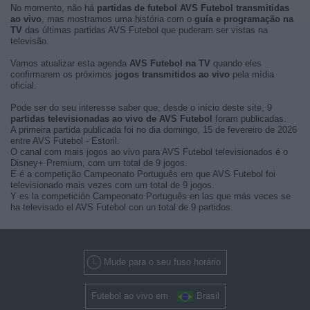
No momento, não há
partidas de futebol AVS Futebol transmitidas
ao vivo
, mas mostramos uma história com o
guía e programação na
TV
das últimas partidas AVS Futebol que puderam ser vistas na
televisão.
Vamos atualizar esta agenda
AVS Futebol na TV
quando eles
confirmarem os próximos
jogos transmitidos ao vivo
pela mídia
oficial.
Pode ser do seu interesse saber que, desde o início deste site, 9
partidas televisionadas ao vivo de AVS Futebol
foram publicadas.
A primeira partida publicada foi no dia domingo, 15 de fevereiro de 2026
entre AVS Futebol - Estoril.
O canal com mais jogos ao vivo para AVS Futebol televisionados é o
Disney+ Premium, com um total de 9 jogos.
E é a competição Campeonato Português em que AVS Futebol foi
televisionado mais vezes com um total de 9 jogos.
Y es la competición Campeonato Português en las que más veces se
ha televisado el AVS Futebol con un total de 9 partidos.
Mude para o seu fuso horário
Futebol ao vivo em
Brasil