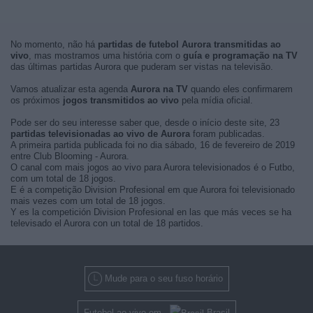
No momento, não há
partidas de futebol Aurora transmitidas ao
vivo
, mas mostramos uma história com o
guía e programação na TV
das últimas partidas Aurora que puderam ser vistas na televisão.
Vamos atualizar esta agenda
Aurora na TV
quando eles confirmarem
os próximos
jogos transmitidos ao vivo
pela mídia oficial.
Pode ser do seu interesse saber que, desde o início deste site, 23
partidas televisionadas ao vivo de Aurora
foram publicadas.
A primeira partida publicada foi no dia sábado, 16 de fevereiro de 2019
entre Club Blooming - Aurora.
O canal com mais jogos ao vivo para Aurora televisionados é o Futbo,
com um total de 18 jogos.
E é a competição Division Profesional em que Aurora foi televisionado
mais vezes com um total de 18 jogos.
Y es la competición Division Profesional en las que más veces se ha
televisado el Aurora con un total de 18 partidos.
Mude para o seu fuso horário
Futebol ao vivo em
Brasil