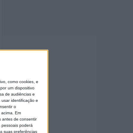
vo, como cookies, e
por um dispositivo
sa de audiências e
usar identificação e
nsentir o
o acima. Em
s antes de consentir
 pessoais poderá
s suas preferências