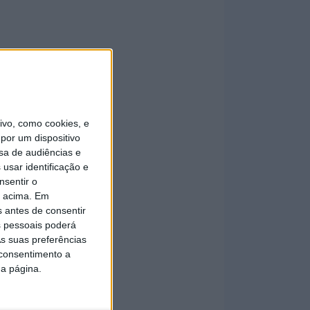
vo, como cookies, e
por um dispositivo
sa de audiências e
usar identificação e
nsentir o
o acima. Em
s antes de consentir
 pessoais poderá
s suas preferências
 consentimento a
da página.