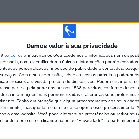
Damos valor à sua privacidade
38
parceiros
armazenamos e/ou acedemos a informações num dispositi
essoais, como identificadores únicos e informações padrão enviadas 
conteúdos personalizados, medição de publicidade e conteúdos, pesqui
serviços.
Com a sua permissão, nós e os nossos parceiros poderemos 
ção precisos através da procura de dispositivos. Poderá clicar para co
ossa parte e pela parte dos nossos 1538 parceiros, conforme descrit
eder a informações mais pormenorizadas e alterar as suas preferência
timento.
Tenha em atenção que algum processamento dos seus dados
nsentimento, mas que tem o direito de se opor a esse processamento. A
as a este website. Você pode alterar suas preferências ou retirar seu
tando a este site e clicando no botão "Privacidade" na parte inferior 