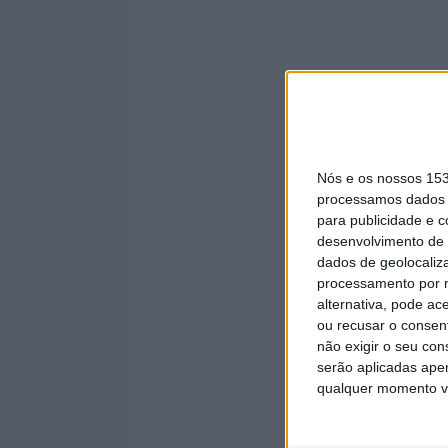
Nós e os nossos 15
processamos dados p
para publicidade e 
desenvolvimento de 
dados de geolocaliza
processamento por n
alternativa, pode ac
ou recusar o consen
não exigir o seu co
serão aplicadas apen
qualquer momento vol