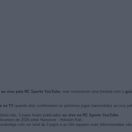
s ao vivo pela RC Sports YouTube
, mas mostramos uma história com o
guí
e na TV
quando eles confirmarem os próximos jogos transmitidos ao vivo pela
deste site, 3 jogos foram publicados
ao vivo na RC Sports YouTube
.
fevereiro de 2026 entre Hannover - Holstein Kiel.
undesliga com um total de 3 jogos e as três equipes mais televisionadas são 