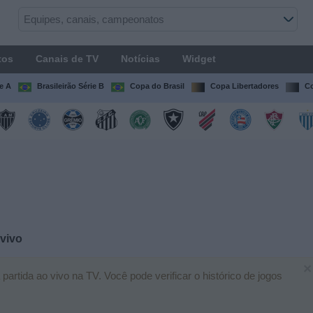
tos
Canais de TV
Notícias
Widget
ie A
Brasileirão Série B
Copa do Brasil
Copa Libertadores
Co
vivo
×
rtida ao vivo na TV. Você pode verificar o histórico de jogos