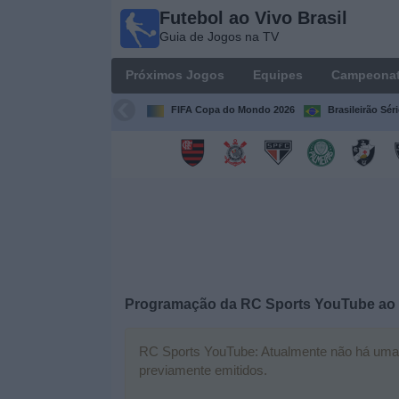
Futebol ao Vivo Brasil
Futebol
Guia de Jogos na TV
ao Vivo
Brasil
Próximos Jogos
Equipes
Campeona
Guia de
Jogos na
FIFA Copa do Mondo 2026
Brasileirão Sér
TV
Próximos
Jogos
Equipes
Campeonatos
Programação da
RC Sports YouTube
ao 
Canais
de
RC Sports YouTube: Atualmente não há uma pa
TV
previamente emitidos.